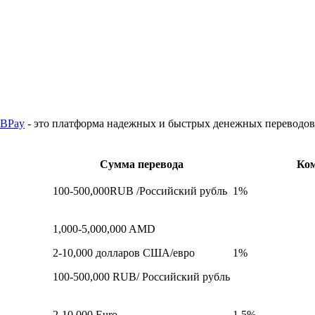
BPay
- это платформа надежных и быстрых денежных переводов 
Сумма переводa
Ко
100-500,000RUB /Российский рубль
1%
1,000-5,000,000 AMD
2-10,000 долларов США/евро
1%
100-500,000 RUB/ Российский рубль
2-10,000 Euro
1.5%