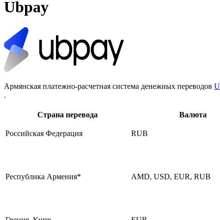
Ubpay
Армянская платежно-расчетная система денежных переводов
U
.
Страна перевода
Валюта
Российская Федерация
RUB
Республика Армения*
AMD, USD, EUR, RUB
Греция, Кипр
EUR